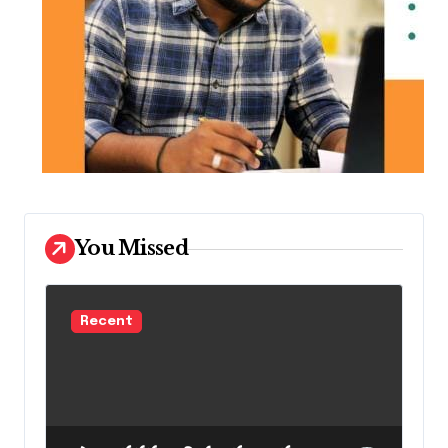
You Missed
Recent