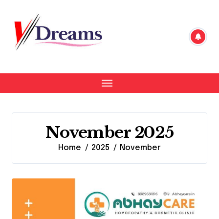
Skip
to
content
November 2025
Home
2025
November