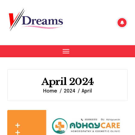
Skip
to
content
April 2024
Home
2024
April