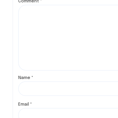
Comment
*
Name
*
Email
*