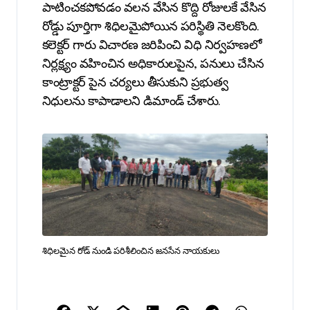
పాటించకపోవడం వలన వేసిన కొద్ది రోజులకే వేసిన
రోడ్డు పూర్తిగా శిధిలమైపోయిన పరిస్థితి నెలకొంది.
కలెక్టర్ గారు విచారణ జరిపించి విధి నిర్వహణలో
నిర్లక్ష్యం వహించిన అధికారులపైన, పనులు చేసిన
కాంట్రాక్టర్ పైన చర్యలు తీసుకుని ప్రభుత్వ
నిధులను కాపాడాలని డిమాండ్ చేశారు.
శిధిలమైన రోడ్ నుండి పరిశీలించిన జనసేన నాయకులు