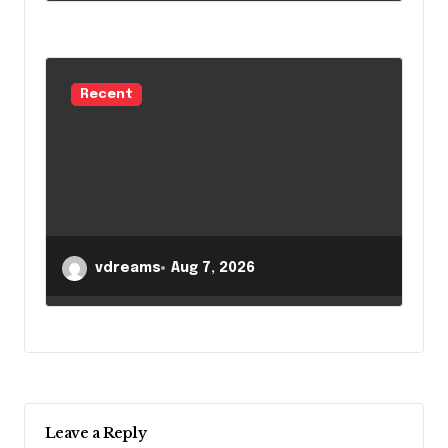
Recent
vdreams
Aug 7, 2026
Leave a Reply