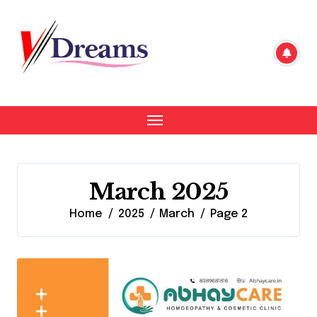
Skip
to
content
March 2025
Home
2025
March
Page 2