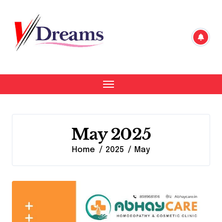
Skip
to
content
May 2025
Home
2025
May