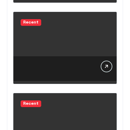
Recent
Recent