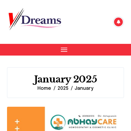
Skip
to
content
January 2025
Home
2025
January